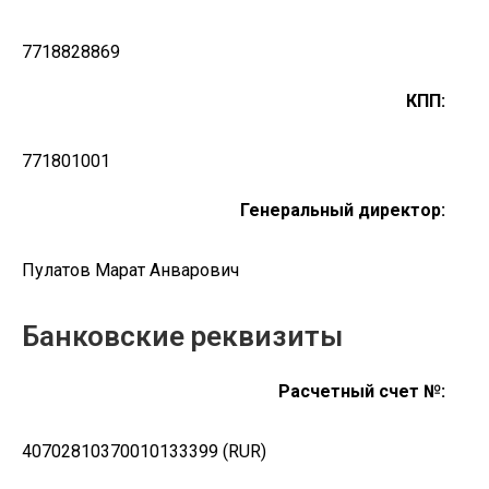
7718828869
КПП
:
771801001
Генеральный директор:
Пулатов Марат Анварович
Банковские реквизиты
Расчетный счет №
:
40702810370010133399 (RUR)