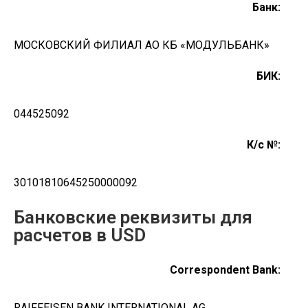
Банк
:
МОСКОВСКИЙ ФИЛИАЛ АО КБ «МОДУЛЬБАНК»
БИК:
044525092
К/с №:
30101810645250000092
Банковские реквизиты для
расчетов в USD
Correspondent Bank:
RAIFFEISEN BANK INTERNATIONAL AG