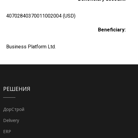
40702840370011002004 (USD)
Beneficiary:
Business Platform Ltd.
РЕШЕНИЯ
ДорСтрой
Delivery
ERP