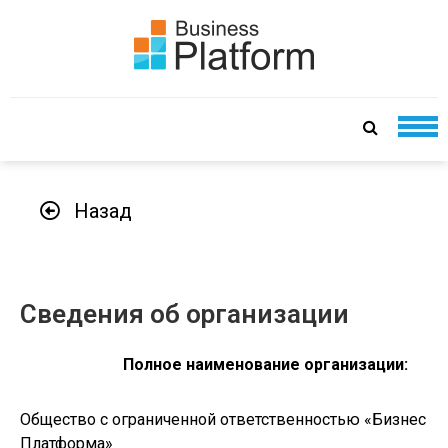
БИЗНЕС ПЛАТФОРМА
сервис-провайдер полного цикла
Назад
Сведения об организации
Полное наименование организации:
Общество с ограниченной ответственностью «Бизнес
Платформа»