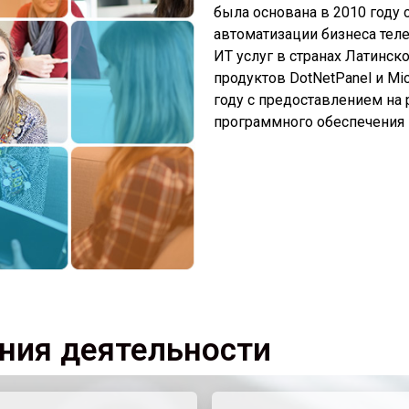
была основана в 2010 году 
автоматизации бизнеса теле
ИТ услуг в странах Латинск
продуктов DotNetPanel и Mi
году c предоставлением на 
программного обеспечения
ния деятельности