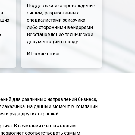
Поддержка и сопровождение
ка
систем, разработанных
вших
специалистами заказчика
либо сторонними вендорами.
ю
Восстановление технической
документации по коду.
ИТ-консалтинг
ений для различных направлений бизнеса,
 заказчика. На данный момент в компании
я и ряда других отраслей.
ртиза. В сочетании с налаженным
 позволяет соответствовать самым