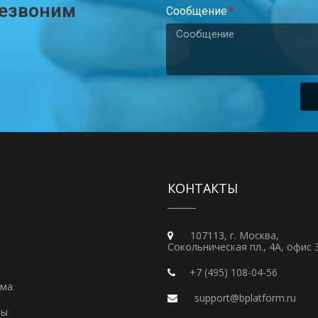
резвоним
Сообщение
КОНТАКТЫ
107113, г. Москва,
Сокольническая пл., 4А, офис 
+7 (495) 108-04-56
рма
support@bplatform.ru
ты