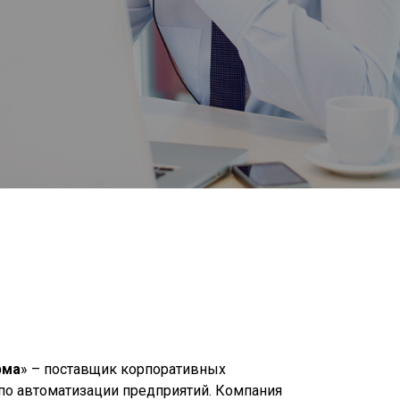
рма
» – поставщик корпоративных
о автоматизации предприятий. Компания