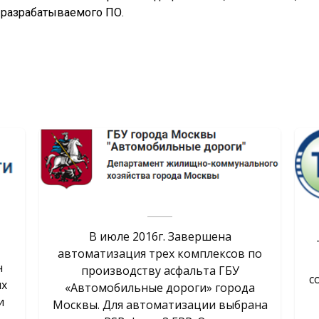
 разрабатываемого ПО.
В июле 2016г. Завершена
автоматизация трех комплексов по
н
производству асфальта ГБУ
с
ых
«Автомобильные дороги» города
и
Москвы. Для автоматизации выбрана